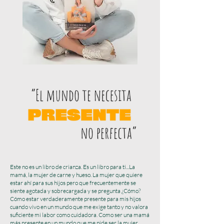
​Este no es un libro de crianza. Es un libro para ti...La
mamá, la mujer de carne y hueso. La mujer que quiere
estar ahí para sus hijos pero que frecuentemente se
siente agotada y sobrecargada y se pregunta ¿Cómo?
Cómo estar verdaderamente presente para mis hijos
cuando vivo en un mundo que me exige tanto y no valora
suficiente mi labor como cuidadora. Como ser una mamá
más presente en un mundo que me pide ser la mujer