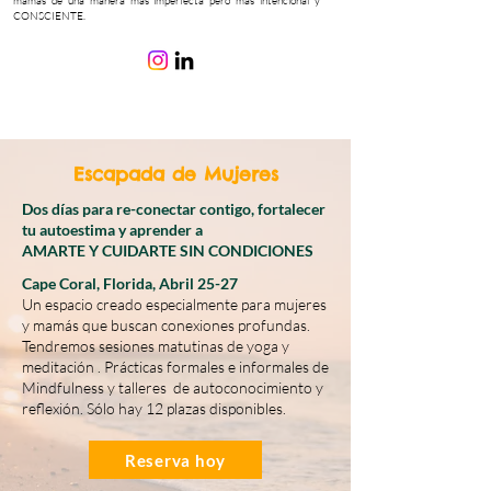
mamás de una manera más imperfecta pero más intencional y
CONSCIENTE.
Escapada de Mujeres
Dos días para re-conectar contigo, fortalecer
tu autoestima y aprender a
AMARTE Y CUIDARTE SIN CONDICIONES
Cape Coral, Florida, Abril 25-27
Un espacio creado especialmente para mujeres
y mamás que buscan conexiones profundas.
Tendremos sesiones matutinas de yoga y
meditación . Prácticas formales e informales de
Mindfulness y talleres de autoconocimiento y
reflexión. Sólo hay 12 plazas disponibles.
Reserva hoy