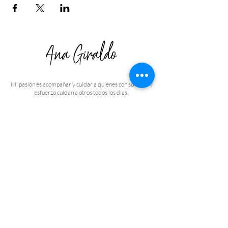
Mi pasión es acompañar y cuidar a quienes con su amor y
esfuerzo cuidan a otros todos los días.
Dejame tu correo. ¡Prometo 
mandarte solo información 
valiosa!