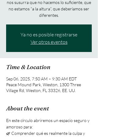
nos susurra que no hacemos lo suficiente, que
no estamos “a la altura”, que deberíamos ser
diferentes.
Ya no es posible registrarse
Ver otros eventos
Time & Location
Sep 06, 2025, 7:50 AM – 9:30 AM EDT
Peace Mound Park, Weston, 1300 Three
Village Rd, Weston, FL 33326, EE. UU.
About the event
En este círculo abriremos un espacio seguro y 
amoroso para:
🌿 Comprender qué es realmente la culpa y 